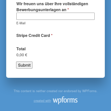
Wir freuen uns über Ihre vollständigen
Bewerbungsunterlagen an
*
E-Mail
Stripe Credit Card
*
Total
0,00 €
Submit
This content is neither created nor endorsed by WPForms.
created with