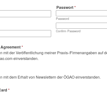
Passwort
*
Password
Confirm Password
& Agreement
*
in mit der Veröffentlichung meiner Praxis-/Firmenangaben auf de
o.com einverstanden.
in mit dem Erhalt von Newslettern der ÖGAO einverstanden.
 Card
*