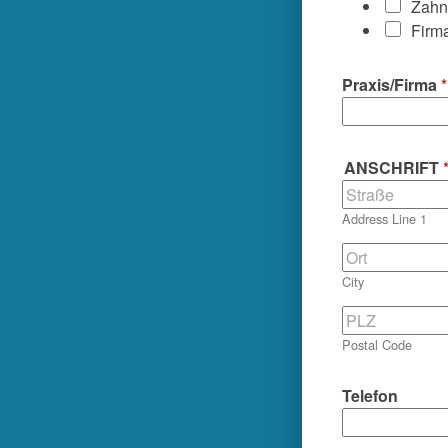
Zahn
Firm
Praxis/Firma
*
ANSCHRIFT
Address Line 1
City
Postal Code
Telefon