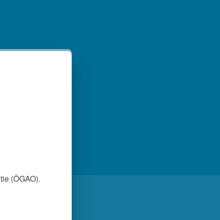
tie (ÖGAO).
