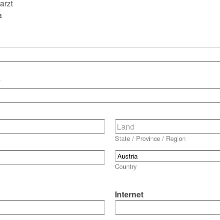
arzt
a
*
State / Province / Region
Country
Internet