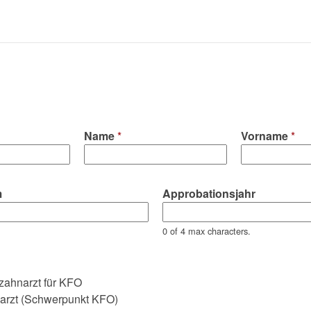
Name
*
Vorname
*
m
Approbationsjahr
0 of 4 max characters.
zahnarzt für KFO
arzt (Schwerpunkt KFO)